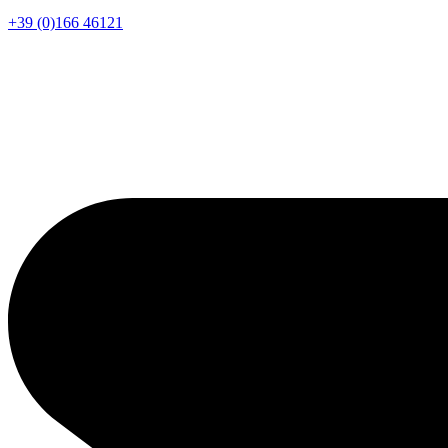
+39 (0)166 46121