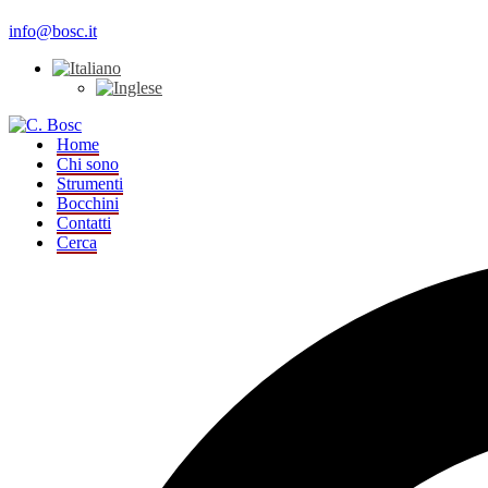
info@bosc.it
Home
Chi sono
Strumenti
Bocchini
Contatti
Cerca