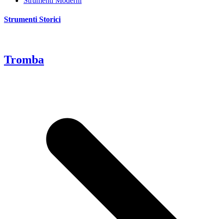
Strumenti Moderni
Strumenti Storici
Tromba