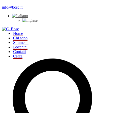
info@bosc.it
Home
Chi sono
Strumenti
Bocchini
Contatti
Cerca