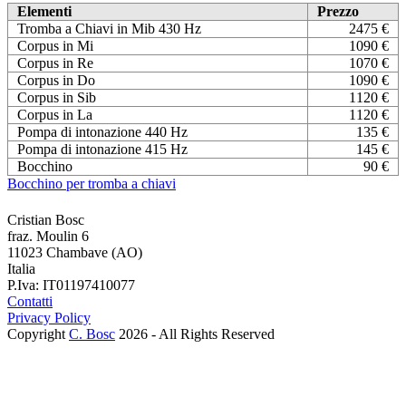
Elementi
Prezzo
Tromba a Chiavi in Mib 430 Hz
2475 €
Corpus in Mi
1090 €
Corpus in Re
1070 €
Corpus in Do
1090 €
Corpus in Sib
1120 €
Corpus in La
1120 €
Pompa di intonazione 440 Hz
135 €
Pompa di intonazione 415 Hz
145 €
Bocchino
90 €
Bocchino per tromba a chiavi
Cristian Bosc
fraz. Moulin 6
11023 Chambave (AO)
Italia
P.Iva: IT01197410077
Contatti
Privacy Policy
Copyright
C. Bosc
2026 - All Rights Reserved