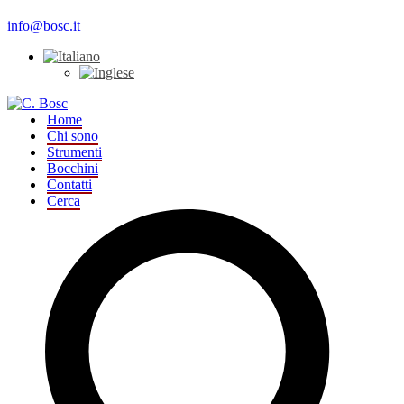
info@bosc.it
Home
Chi sono
Strumenti
Bocchini
Contatti
Cerca