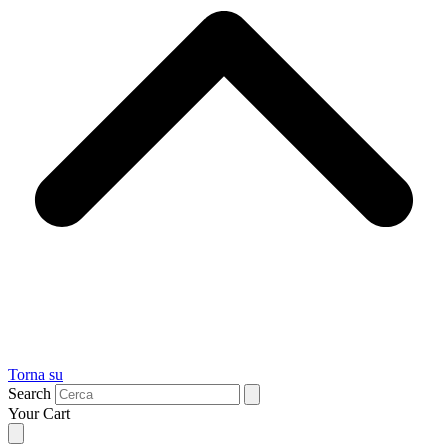
Torna su
Search
Your Cart