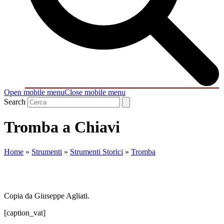
Open mobile menu
Close mobile menu
Search
Tromba a Chiavi
Home
»
Strumenti
»
Strumenti Storici
»
Tromba
Copia da Giuseppe Agliati.
[caption_vat]