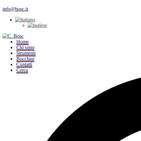
info@bosc.it
Home
Chi sono
Strumenti
Bocchini
Contatti
Cerca