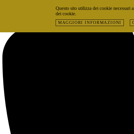
Skip to content
Questo sito utilizza dei cookie necessari al
dei cookie.
MAGGIORI INFORMAZIONI