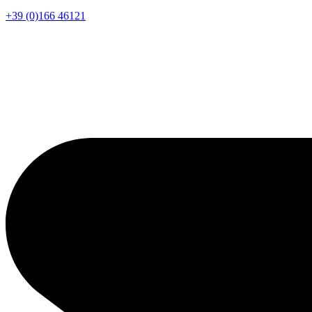
+39 (0)166 46121